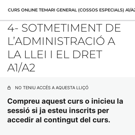
CURS ONLINE TEMARI GENERAL (COSSOS ESPECIALS) A1/A
4- SOTMETIMENT DE
L’ADMINISTRACIÓ A
BLOC 1. DRET CONSTITUCIONAL I
LA LLEI I EL DRET
ESTATUTARI
A1/A2
1-LA CONSTITUCIÓ ESPANYOLA DE 1978 A1/A2
TEST CONSTITUCIÓ ESPANYOLA
NO TENIU ACCÉS A AQUESTA LLIÇÓ
EXAMEN TEMA 1
Compreu aquest curs o inicieu la
sessió si ja esteu inscrits per
2- L'ESTATUT D'AUTONOMIA DE CATALUNYA. LES
INSTITUCIONS DE LA GENERALITAT A1/A2
accedir al contingut del curs.
TEST ESTATUT AUTONOMIA