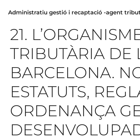
Administratiu gestió i recaptació -agent tribut
21. L’ORGANISM
TRIBUTÀRIA DE 
BARCELONA. NO
ESTATUTS, REGL
ORDENANÇA G
DESENVOLUPA