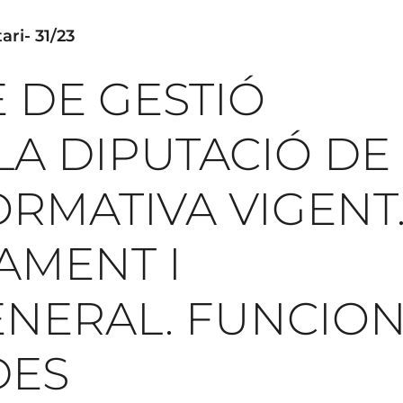
ari- 31/23
E DE GESTIÓ
LA DIPUTACIÓ DE
RMATIVA VIGENT
AMENT I
ENERAL. FUNCIO
DES