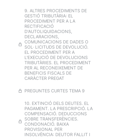
9. ALTRES PROCEDIMENTS DE
GESTIÓ TRIBUTÀRIA: EL
PROCEDIMENT PER A LA
RECTIFICACIÓ
D'AUTOLIQUIDACIONS,
DECLARACIONS,
COMUNICACIONS DE DADES O
SOL· LICITUDS DE DEVOLUCIÓ.
EL PROCEDIMENT PER A
L'EXECUCIÓ DE DEVOLUCIONS
TRIBUTÀRIES. EL PROCEDIMENT
PER AL RECONEIXEMENT DE
BENEFICIS FISCALS DE
CARÀCTER PREGAT
PREGUNTES CURTES TEMA 9
10. EXTINCIÓ DELS DEUTES. EL
PAGAMENT. LA PRESCRIPCIÓ. LA
COMPENSACIÓ. DEDUCCIONS
SOBRE TRANSFERÈNCIES.
CONDONACIÓ. BAIXA
PROVISIONAL PER
INSOLVÈNCIA: DEUTOR FALLIT I