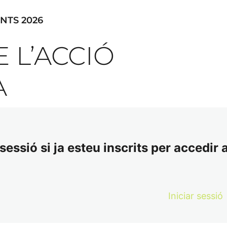
NTS 2026
E L’ACCIÓ
A
essió si ja esteu inscrits per accedir a
Iniciar sessió